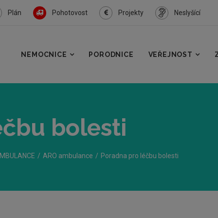
Plán
Pohotovost
Projekty
Neslyšící
NEMOCNICE
PORODNICE
VEŘEJNOST
čbu bolesti
MBULANCE
ARO ambulance
Poradna pro léčbu bolesti