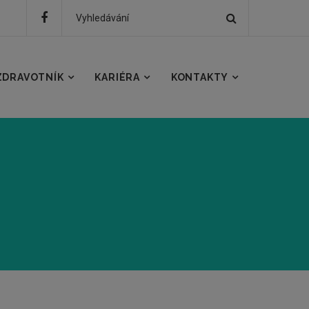
Hledat
Hledaný
text
ZDRAVOTNÍK
KARIÉRA
KONTAKTY