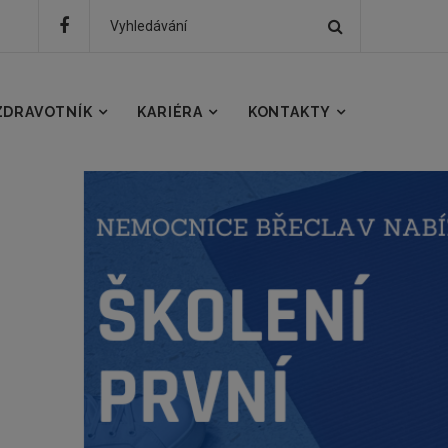
Hledat
Hledaný
text
ZDRAVOTNÍK
KARIÉRA
KONTAKTY