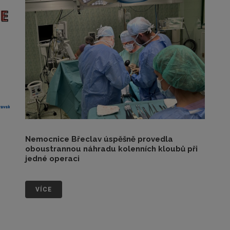
Nemocnice Břeclav úspěšně provedla
oboustrannou náhradu kolenních kloubů při
jedné operaci
VÍCE