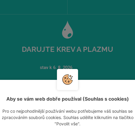
DARUJTE KREV A PLAZMU
Aby se vám web dobře používal (Souhlas s cookies)
Pro co nejpohodlnější používání webu potřebujeme váš souhlas se
zpracováním souborů cookies. Souhlas udělíte kliknutím na tlačítko
"Povolit vše".