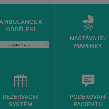
AMBULANCE A
ODDĚLENÍ
NASTÁVAJÍCÍ
MAMINKY
-- vyberte --
REZERVAČNÍ
PODĚKOVÁNÍ
SYSTÉM
PACIENTŮ