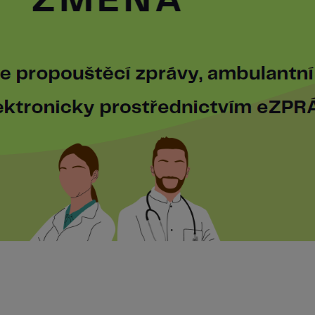
OCI
VÍCE