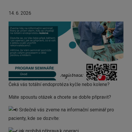
14. 6. 2026
Čeká vás totální endoprotéza kyčle nebo kolene?
Máte spoustu otázek a chcete se dobře připravit?
Srdečně vás zveme na informační seminář pro
pacienty, kde se dozvíte:
jak probíhá příprava k operaci