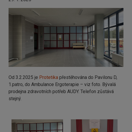
Od 3.2.2025 je
Protetika
přestěhována do Pavilonu D,
1.patro, do Ambulance Ergoterapie – viz foto. Bývalá
prodejna zdravotních potřeb AUDY. Telefon zůstává
stejný.