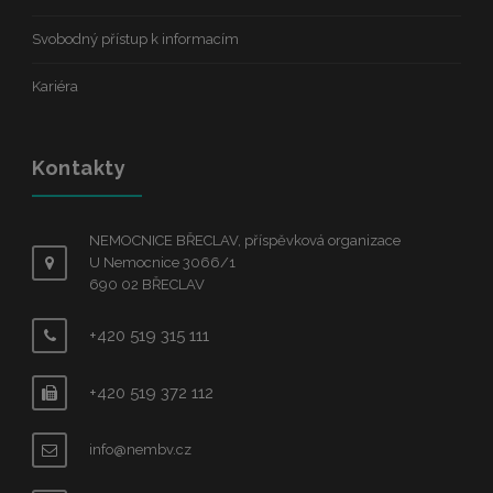
Svobodný přístup k informacím
Kariéra
Kontakty
NEMOCNICE BŘECLAV, příspěvková organizace
U Nemocnice 3066/1
690 02 BŘECLAV
+420 519 315 111
+420 519 372 112
info@nembv.cz