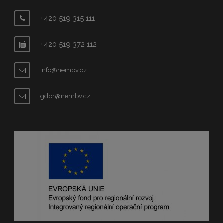
+420 519 315 111
+420 519 372 112
info@nembv.cz
gdpr@nembv.cz