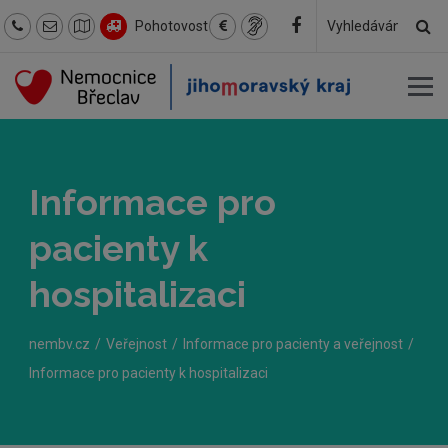
Hl
Pohotovost
Hledaný
text
Informace pro
pacienty k
hospitalizaci
nembv.cz
Veřejnost
Informace pro pacienty a veřejnost
Informace pro pacienty k hospitalizaci