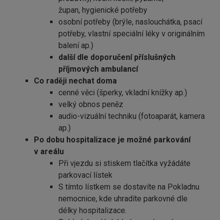
župan, hygienické potřeby
osobní potřeby (brýle, naslouchátka, psací
potřeby, vlastní speciální léky v originálním
balení ap.)
další dle doporučení příslušných
příjmových ambulancí
Co raději nechat doma
cenné věci (šperky, vkladní knížky ap.)
velký obnos peněz
audio-vizuální techniku (fotoaparát, kamera
ap.)
Po dobu hospitalizace je možné parkování
v areálu
Při vjezdu si stiskem tlačítka vyžádáte
parkovací lístek
S tímto lístkem se dostavíte na Pokladnu
nemocnice, kde uhradíte parkovné dle
délky hospitalizace.