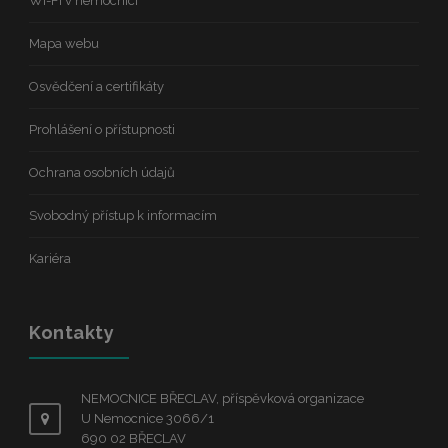
Wi-Fi v nemocnici
Mapa webu
Osvědčení a certifikáty
Prohlášení o přístupnosti
Ochrana osobních údajů
Svobodný přístup k informacím
Kariéra
Kontakty
NEMOCNICE BŘECLAV, příspěvková organizace
U Nemocnice 3066/1
690 02 BŘECLAV