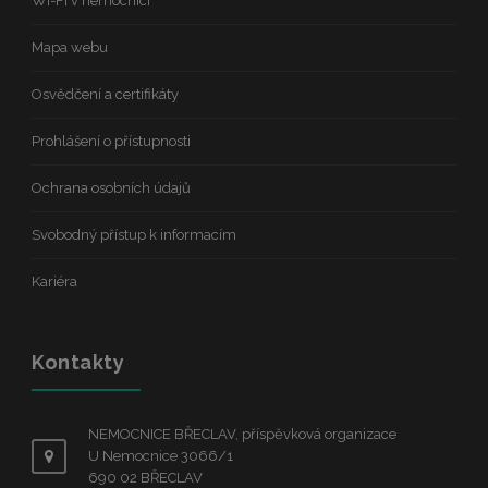
Wi-Fi v nemocnici
Mapa webu
Osvědčení a certifikáty
Prohlášení o přístupnosti
Ochrana osobních údajů
Svobodný přístup k informacím
Kariéra
Kontakty
NEMOCNICE BŘECLAV, příspěvková organizace
U Nemocnice 3066/1
690 02 BŘECLAV