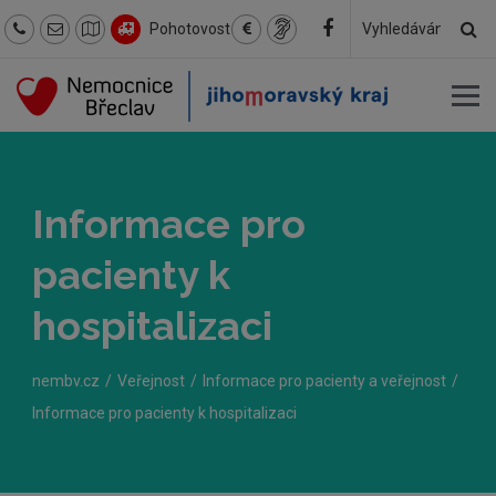
Hl
Pohotovost
Hledaný
text
Informace pro
pacienty k
hospitalizaci
nembv.cz
Veřejnost
Informace pro pacienty a veřejnost
Informace pro pacienty k hospitalizaci