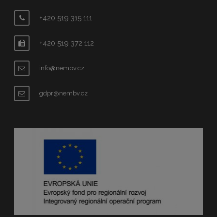
+420 519 315 111
+420 519 372 112
info@nembv.cz
gdpr@nembv.cz