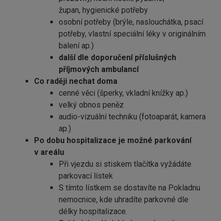
župan, hygienické potřeby
osobní potřeby (brýle, naslouchátka, psací
potřeby, vlastní speciální léky v originálním
balení ap.)
další dle doporučení příslušných
příjmových ambulancí
Co raději nechat doma
cenné věci (šperky, vkladní knížky ap.)
velký obnos peněz
audio-vizuální techniku (fotoaparát, kamera
ap.)
Po dobu hospitalizace je možné parkování
v areálu
Při vjezdu si stiskem tlačítka vyžádáte
parkovací lístek
S tímto lístkem se dostavíte na Pokladnu
nemocnice, kde uhradíte parkovné dle
délky hospitalizace.