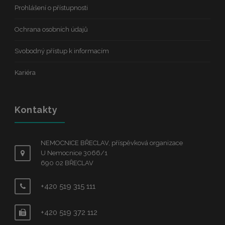
Prohlášení o přístupnosti
Ochrana osobních údajů
Svobodný přístup k informacím
Kariéra
Kontakty
NEMOCNICE BŘECLAV, příspěvková organizace
U Nemocnice 3066/1
690 02 BŘECLAV
+420 519 315 111
+420 519 372 112