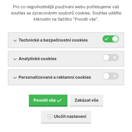
Pro co nejpohodlnější používání webu potřebujeme váš
souhlas se zpracováním souborů cookies. Souhlas udělíte
Oddělení zdravotnické techniky
kliknutím na tlačítko "Povolit vše".
Personálně-mzdové oddělení
Technické a bezpečnostní cookies
Pověřenec pro ochranu osobních
Analytické cookies
údajů
Personalizované a reklamní cookies
Právní oddělení
Povolit vše
Zakázat vše
Uložit nastavení