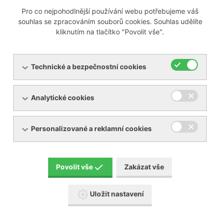
Pro co nejpohodlnější používání webu potřebujeme váš
souhlas se zpracováním souborů cookies. Souhlas udělíte
Oddělení zdravotnické techniky
kliknutím na tlačítko "Povolit vše".
Personálně-mzdové oddělení
Technické a bezpečnostní cookies
Pověřenec pro ochranu osobních
Analytické cookies
údajů
Personalizované a reklamní cookies
Právní oddělení
Povolit vše
Zakázat vše
Uložit nastavení