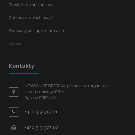
Prohlášení o přístupnosti
Ochrana osobních údajů
Svobodný přístup k informacím
Kariéra
Kontakty
NEMOCNICE BŘECLAV, příspěvková organizace
U Nemocnice 3066/1
690 02 BŘECLAV
+420 519 315 111
+420 519 372 112