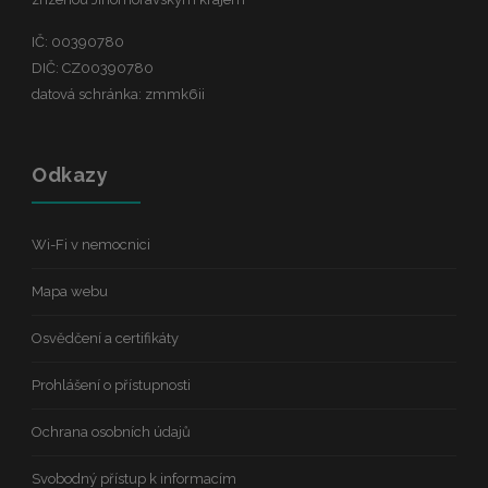
IČ: 00390780
DIČ: CZ00390780
datová schránka: zmmk6ii
Odkazy
Wi-Fi v nemocnici
Mapa webu
Osvědčení a certifikáty
Prohlášení o přístupnosti
Ochrana osobních údajů
Svobodný přístup k informacím