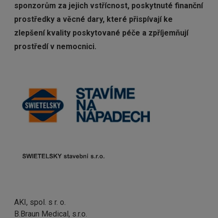
sponzorům za jejich vstřícnost, poskytnuté finanční
prostředky a věcné dary, které přispívají ke
zlepšení kvality poskytované péče a zpříjemňují
prostředí v nemocnici.
AKI, spol. s r. o.
B.Braun Medical, s.r.o.