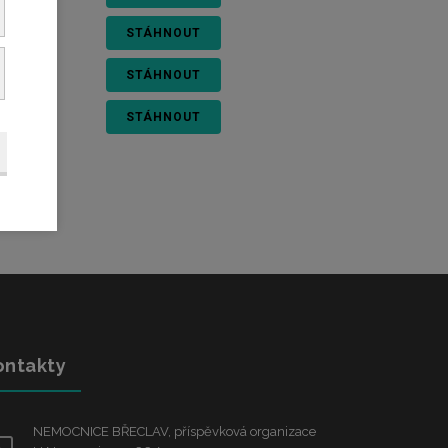
STÁHNOUT
STÁHNOUT
STÁHNOUT
ontakty
NEMOCNICE BŘECLAV, příspěvková organizace