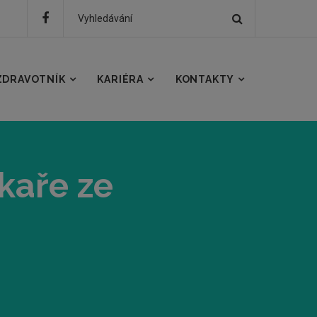
Hledat
Hledaný
text
ZDRAVOTNÍK
KARIÉRA
KONTAKTY
kaře ze