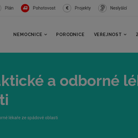
Plán
Pohotovost
Projekty
Neslyšící
NEMOCNICE
PORODNICE
VEŘEJNOST
ktické a odborné lé
ti
orné lékaře ze spádové oblasti