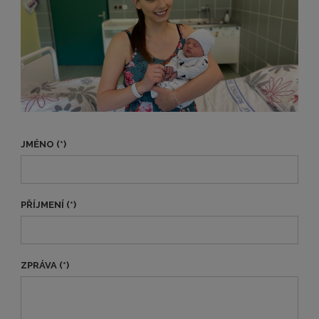
JMÉNO (*)
PŘÍJMENÍ (*)
ZPRÁVA (*)