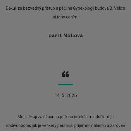
Děkuji za bezvadný přístup a péči na Gynekologii budova B. Velice
si toho cením.
paní I. Motlová
14. 5. 2026
Moc děkuji za úžasnou péči na infekčním oddělení, je
obdivuhodné, jak je veškerý personál příjemně naladěn a zároveň