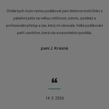
Chtěla bych touto cestou poděkovat paní doktorce Ivetě Dicko z
paliativní péče za velkou vstřícnost, ochotu, za lidský a
profesionální přístup a čas, který mi věnovala. Velké poděkování
patří i sestřičce, která vše srozumitelně vysvětlila.
paní J. Krásná
14. 5. 2026