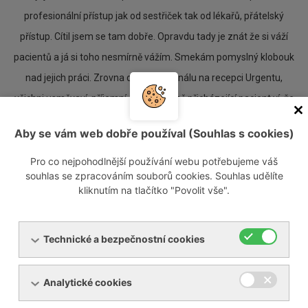
profesionální přístup jak od sestřiček tak od lékařů, přátelský
přístup. Cítil jsem se tam dobře. Opravdu tady je znát že si váží
pacientů a já si toho nesmírně vážím. Smekám pomyslný klobouk
nad jejich práci. Zrovna děkuji personálu na recepci Urgentu,
všichni usměvaví, příjemní, a tím vlastně přicházející pacient ví, že
bude o něj dobře postaráno. Jestě jednou DĚKUJI.
Aby se vám web dobře používal (Souhlas s cookies)
Pro co nejpohodlnější používání webu potřebujeme váš
pan J. Košut
souhlas se zpracováním souborů cookies. Souhlas udělíte
kliknutím na tlačítko "Povolit vše".
Technické a bezpečnostní cookies
Analytické cookies
2. 6. 2026