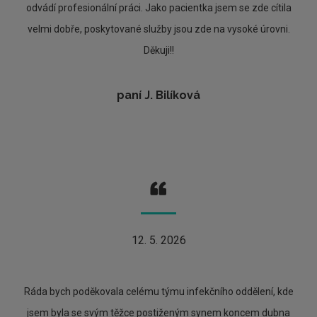
odvádí profesionální práci. Jako pacientka jsem se zde cítila
velmi dobře, poskytované služby jsou zde na vysoké úrovni.
Děkuji!!
paní J. Bilíková
12. 5. 2026
Ráda bych poděkovala celému týmu infekčního oddělení, kde
jsem byla se svým těžce postiženým synem koncem dubna