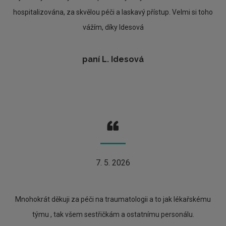
hospitalizována, za skvělou péči a laskavý přístup. Velmi si toho
vážím, díky Idesová
paní L. Idesová
7. 5. 2026
Mnohokrát děkuji za péči na traumatologii a to jak lékařskému
týmu , tak všem sestřičkám a ostatnímu personálu.