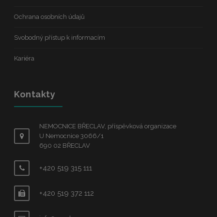
Ochrana osobních údajů
Svobodný přístup k informacím
Kariéra
Kontakty
NEMOCNICE BŘECLAV, příspěvková organizace
U Nemocnice 3066/1
690 02 BŘECLAV
+420 519 315 111
+420 519 372 112