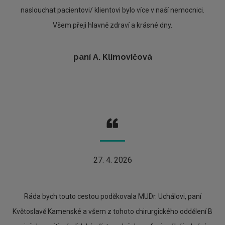
naslouchat pacientovi/ klientovi bylo více v naší nemocnici.
Všem přeji hlavně zdraví a krásné dny.
paní A. Klimovičová
27. 4. 2026
Ráda bych touto cestou poděkovala MUDr. Uchálovi, paní
Květoslavě Kamenské a všem z tohoto chirurgického oddělení B