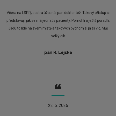
Včera na LSPP,, sestra úžasná, pan doktor též. Takový přístup si
představuji, jak se má jednat s pacienty. Pomohli a ještě poradili.
Jsou to lidé na svém místě a takových bychom si přáli víc. Můj
velký dík
pan R. Lejska
22. 5. 2026