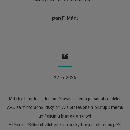
pan F. Mádl
22. 6. 2026
Ráda bych touto cestou poděkovala celému personálu oddělení
ARO za mimořádně lidský, citlivý a profesionální přístup k mému
umírajícímu bratrovi a synovi.
V těch nejtěžších chvílích jste mu poskytli nejen odbornou péči,