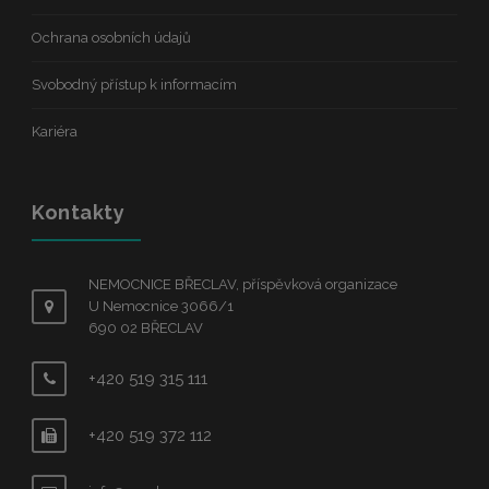
Ochrana osobních údajů
Svobodný přístup k informacím
Kariéra
Kontakty
NEMOCNICE BŘECLAV, příspěvková organizace
U Nemocnice 3066/1
690 02 BŘECLAV
+420 519 315 111
+420 519 372 112