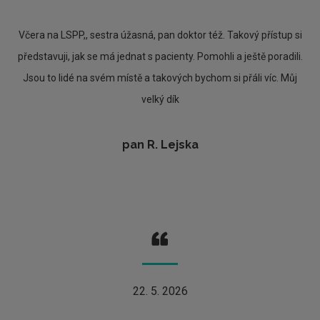
Včera na LSPP,, sestra úžasná, pan doktor též. Takový přístup si
představuji, jak se má jednat s pacienty. Pomohli a ještě poradili.
Jsou to lidé na svém místě a takových bychom si přáli víc. Můj
velký dík
pan R. Lejska
22. 5. 2026