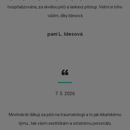
hospitalizována, za skvělou péči a laskavý přístup. Velmi si toho
vážím, díky Idesová
paní L. Idesová
7. 5. 2026
Mnohokrát děkuji za péči na traumatologii a to jak lékařskému
týmu , tak všem sestřičkám a ostatnímu personálu.