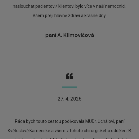
naslouchat pacientovi/ klientovi bylo více v naší nemocnici.
Všem přeji hlavně zdraví a krásné dny.
paní A. Klimovičová
27. 4. 2026
Ráda bych touto cestou poděkovala MUDr. Uchálovi, paní
Květoslavě Kamenské a všem z tohoto chirurgického oddělení B