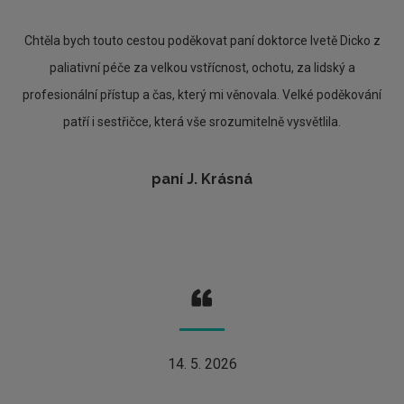
Chtěla bych touto cestou poděkovat paní doktorce Ivetě Dicko z
paliativní péče za velkou vstřícnost, ochotu, za lidský a
profesionální přístup a čas, který mi věnovala. Velké poděkování
patří i sestřičce, která vše srozumitelně vysvětlila.
paní J. Krásná
14. 5. 2026