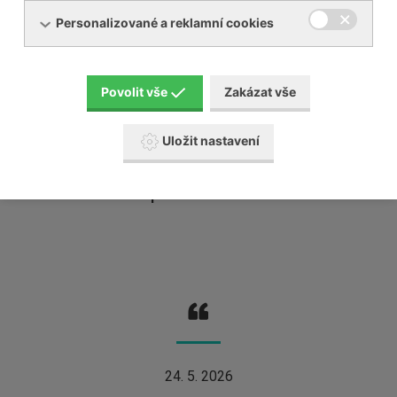
Personalizované a reklamní cookies
Děkuji za profesionální, vstřícný a lidský přístup, který mi byl
poskytnut při ošetření na pracovišti NUP. Úsilí a profesionalita si
Povolit vše
Zakázat vše
zaslouží uznání a poděkování.
Uložit nastavení
paní M. Horká
24. 5. 2026