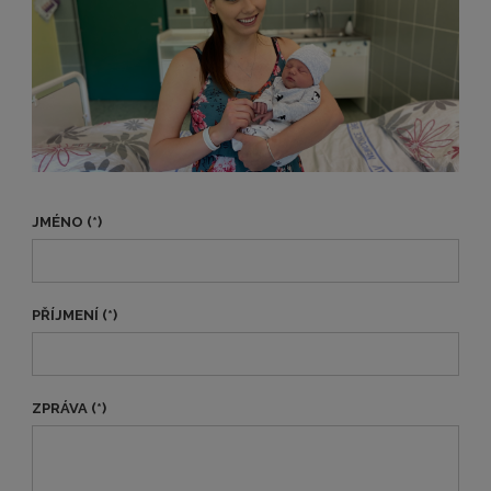
JMÉNO (*)
PŘÍJMENÍ (*)
ZPRÁVA (*)