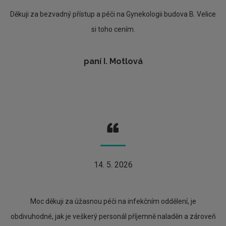
Děkuji za bezvadný přístup a péči na Gynekologii budova B. Velice
si toho cením.
paní I. Motlová
14. 5. 2026
Moc děkuji za úžasnou péči na infekčním oddělení, je
obdivuhodné, jak je veškerý personál příjemně naladěn a zároveň