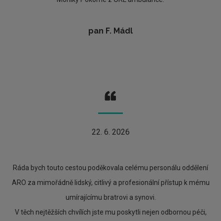
pan F. Mádl
22. 6. 2026
Ráda bych touto cestou poděkovala celému personálu oddělení
ARO za mimořádně lidský, citlivý a profesionální přístup k mému
umírajícímu bratrovi a synovi.
V těch nejtěžších chvílích jste mu poskytli nejen odbornou péči,