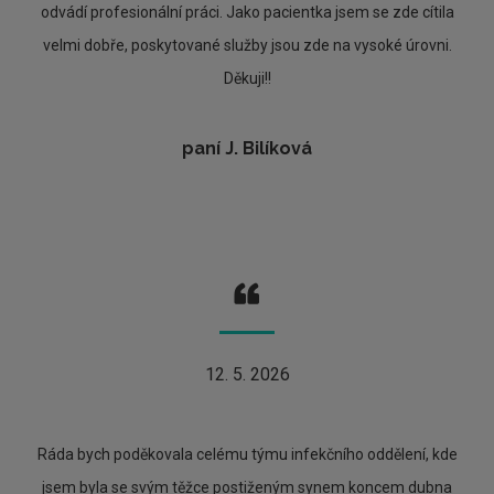
odvádí profesionální práci. Jako pacientka jsem se zde cítila
velmi dobře, poskytované služby jsou zde na vysoké úrovni.
Děkuji!!
paní J. Bilíková
12. 5. 2026
Ráda bych poděkovala celému týmu infekčního oddělení, kde
jsem byla se svým těžce postiženým synem koncem dubna