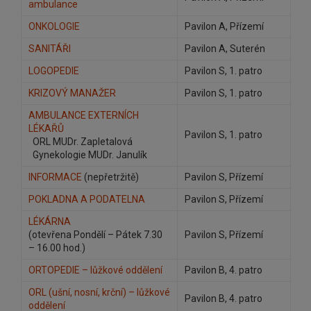
ambulance
ONKOLOGIE
Pavilon A, Přízemí
SANITÁŘI
Pavilon A, Suterén
LOGOPEDIE
Pavilon S, 1. patro
KRIZOVÝ MANAŽER
Pavilon S, 1. patro
AMBULANCE EXTERNÍCH
LÉKAŘŮ
Pavilon S, 1. patro
ORL MUDr. Zapletalová
Gynekologie MUDr. Janulík
INFORMACE
(nepřetržitě)
Pavilon S, Přízemí
POKLADNA A PODATELNA
Pavilon S, Přízemí
LÉKÁRNA
(otevřena Pondělí – Pátek 7.30
Pavilon S, Přízemí
– 16.00 hod.)
ORTOPEDIE – lůžkové oddělení
Pavilon B, 4. patro
ORL (ušní, nosní, krční) – lůžkové
Pavilon B, 4. patro
oddělení