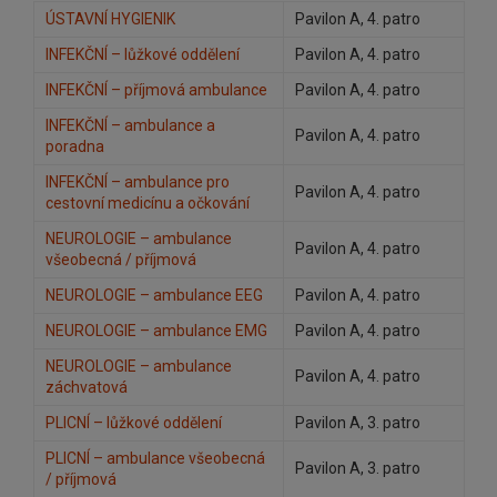
ÚSTAVNÍ HYGIENIK
Pavilon A, 4. patro
INFEKČNÍ – lůžkové oddělení
Pavilon A, 4. patro
INFEKČNÍ – příjmová ambulance
Pavilon A, 4. patro
INFEKČNÍ – ambulance a
Pavilon A, 4. patro
poradna
INFEKČNÍ – ambulance pro
Pavilon A, 4. patro
cestovní medicínu a očkování
NEUROLOGIE – ambulance
Pavilon A, 4. patro
všeobecná / příjmová
NEUROLOGIE – ambulance EEG
Pavilon A, 4. patro
NEUROLOGIE – ambulance EMG
Pavilon A, 4. patro
NEUROLOGIE – ambulance
Pavilon A, 4. patro
záchvatová
PLICNÍ – lůžkové oddělení
Pavilon A, 3. patro
PLICNÍ – ambulance všeobecná
Pavilon A, 3. patro
/ příjmová