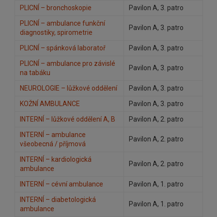
PLICNÍ – bronchoskopie
Pavilon A, 3. patro
PLICNÍ – ambulance funkční
Pavilon A, 3. patro
diagnostiky, spirometrie
PLICNÍ – spánková laboratoř
Pavilon A, 3. patro
PLICNÍ – ambulance pro závislé
Pavilon A, 3. patro
na tabáku
NEUROLOGIE – lůžkové oddělení
Pavilon A, 3. patro
KOŽNÍ AMBULANCE
Pavilon A, 3. patro
INTERNÍ – lůžkové oddělení A, B
Pavilon A, 2. patro
INTERNÍ – ambulance
Pavilon A, 2. patro
všeobecná / příjmová
INTERNÍ – kardiologická
Pavilon A, 2. patro
ambulance
INTERNÍ – cévní ambulance
Pavilon A, 1. patro
INTERNÍ – diabetologická
Pavilon A, 1. patro
ambulance