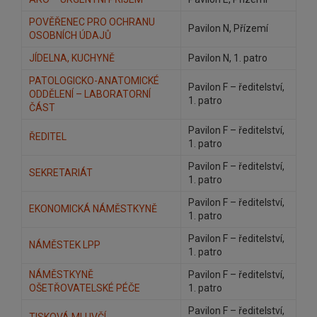
POVĚŘENEC PRO OCHRANU
Pavilon N, Přízemí
OSOBNÍCH ÚDAJŮ
JÍDELNA, KUCHYNĚ
Pavilon N, 1. patro
PATOLOGICKO-ANATOMICKÉ
Pavilon F – ředitelství,
ODDĚLENÍ – LABORATORNÍ
1. patro
ČÁST
Pavilon F – ředitelství,
ŘEDITEL
1. patro
Pavilon F – ředitelství,
SEKRETARIÁT
1. patro
Pavilon F – ředitelství,
EKONOMICKÁ NÁMĚSTKYNĚ
1. patro
Pavilon F – ředitelství,
NÁMĚSTEK LPP
1. patro
NÁMĚSTKYNĚ
Pavilon F – ředitelství,
OŠETŘOVATELSKÉ PÉČE
1. patro
Pavilon F – ředitelství,
TISKOVÁ MLUVČÍ