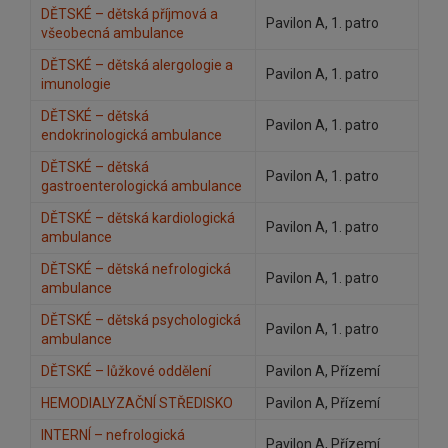
DĚTSKÉ – dětská příjmová a
Pavilon A, 1. patro
všeobecná ambulance
DĚTSKÉ – dětská alergologie a
Pavilon A, 1. patro
imunologie
DĚTSKÉ – dětská
Pavilon A, 1. patro
endokrinologická ambulance
DĚTSKÉ – dětská
Pavilon A, 1. patro
gastroenterologická ambulance
DĚTSKÉ – dětská kardiologická
Pavilon A, 1. patro
ambulance
DĚTSKÉ – dětská nefrologická
Pavilon A, 1. patro
ambulance
DĚTSKÉ – dětská psychologická
Pavilon A, 1. patro
ambulance
DĚTSKÉ – lůžkové oddělení
Pavilon A, Přízemí
HEMODIALYZAČNÍ STŘEDISKO
Pavilon A, Přízemí
INTERNÍ – nefrologická
Pavilon A, Přízemí