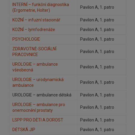
INTERNÍ – funkční diagnostika
Pavilon A, 1. patro
(Ergometrie, Holter)
KOŽNÍ – infuzní stacionář
Pavilon A, 1. patro
KOŽNÍ – lymfodrenáže
Pavilon A, 1. patro
PSYCHOLOGIE
Pavilon A, 1. patro
ZDRAVOTNĚ-SOCIÁLNÍ
Pavilon A, 1. patro
PRACOVNICE
UROLOGIE – ambulance
Pavilon A, 1. patro
všeobecná
UROLOGIE – urodynamická
Pavilon A, 1. patro
ambulance
UROLOGIE – ambulance dětská
Pavilon A, 1. patro
UROLOGIE – ambulance pro
Pavilon A, 1. patro
onemocnění prostaty
LSPP PRO DĚTI A DOROST
Pavilon A, 1. patro
DĚTSKÁ JIP
Pavilon A, 1. patro