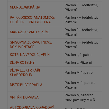
Pavilon F – ředitelství,
NEUROLOGICKÁ JIP
Přízemí
PATOLOGICKO-ANATOMICKÉ
Pavilon F – ředitelství,
ODDĚLENÍ – PROSEKTURA
Přízemí
Pavilon F – ředitelství,
MANAŽER KVALITY PÉČE
Přízemí
SPISOVNA ZDRAVOTNICKÉ
Pavilon F – ředitelství,
DOKUMENTACE
Přízemí
KOTELNA VEDOUCÍ, VELÍN
Pavilon L, 1. patro
DÍLNA KOTELNY
Pavilon L, Přízemí
DÍLNA ELEKTRIKÁŘI
Pavilon M, 1. patro
SLABOPROUD
Pavilon M, 1. patro a
DISTRIBUCE PRÁDLA
Přízemí
Pavilon M, Suterén
VNITŘNÍ DOPRAVA
mezi pavilony M a N
AUTODOPRAVA, ODPADOVÝ