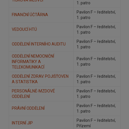
1. patro
Pavilon F – ředitelství,
FINANČNÍ ÚČTÁRNA
1. patro
Pavilon F – ředitelství,
VEDOUCÍ HTÚ
1. patro
Pavilon F – ředitelství,
ODDĚLENÍ INTERNÍHO AUDITU
1. patro
ODDĚLENÍ NEMOCNIČNÍ
Pavilon F – ředitelství,
INFORMATIKY A
1. patro
TELEKOMUNIKACÍ
ODDĚLENÍ ZDRAV. POJIŠŤOVEN
Pavilon F – ředitelství,
A STATISTIKA
1. patro
PERSONÁLNĚ-MZDOVÉ
Pavilon F – ředitelství,
ODDĚLENÍ
1. patro
Pavilon F – ředitelství,
PRÁVNÍ ODDĚLENÍ
1. patro
Pavilon F – ředitelství,
INTERNÍ JIP
Přízemí