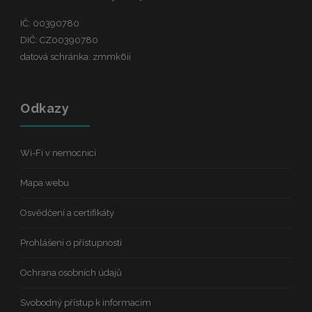
IČ: 00390780
DIČ: CZ00390780
datová schránka: zmmk6ii
Odkazy
Wi-Fi v nemocnici
Mapa webu
Osvědčení a certifikáty
Prohlášení o přístupnosti
Ochrana osobních údajů
Svobodný přístup k informacím