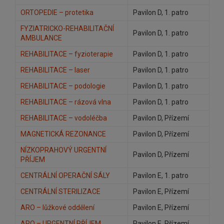
ORTOPEDIE – protetika
Pavilon D, 1. patro
FYZIATRICKO-REHABILITAČNÍ
Pavilon D, 1. patro
AMBULANCE
REHABILITACE – fyzioterapie
Pavilon D, 1. patro
REHABILITACE – laser
Pavilon D, 1. patro
REHABILITACE – podologie
Pavilon D, 1. patro
REHABILITACE – rázová vlna
Pavilon D, 1. patro
REHABILITACE – vodoléčba
Pavilon D, Přízemí
MAGNETICKÁ REZONANCE
Pavilon D, Přízemí
NÍZKOPRAHOVÝ URGENTNÍ
Pavilon D, Přízemí
PŘÍJEM
CENTRÁLNÍ OPERAČNÍ SÁLY
Pavilon E, 1. patro
CENTRÁLNÍ STERILIZACE
Pavilon E, Přízemí
ARO – lůžkové oddělení
Pavilon E, Přízemí
ARO – URGENTNÍ PŘÍJEM
Pavilon E, Přízemí