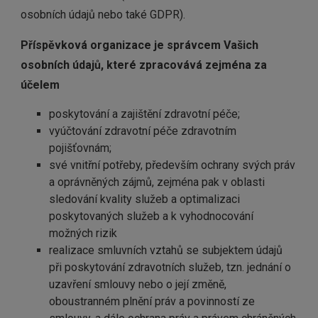
osobních údajů nebo také GDPR).
Příspěvková organizace je správcem Vašich
osobních údajů, které zpracovává zejména za
účelem
poskytování a zajištění zdravotní péče;
vyúčtování zdravotní péče zdravotním
pojišťovnám;
své vnitřní potřeby, především ochrany svých práv
a oprávněných zájmů, zejména pak v oblasti
sledování kvality služeb a optimalizaci
poskytovaných služeb a k vyhodnocování
možných rizik
realizace smluvních vztahů se subjektem údajů
při poskytování zdravotních služeb, tzn. jednání o
uzavření smlouvy nebo o její změně,
oboustranném plnění práv a povinností ze