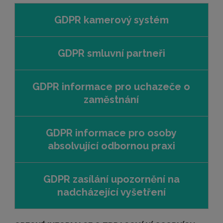
GDPR kamerový systém
GDPR smluvní partneři
GDPR informace pro uchazeče o
zaměstnání
GDPR informace pro osoby
absolvující odbornou praxi
GDPR zasílání upozornění na
nadcházející vyšetření