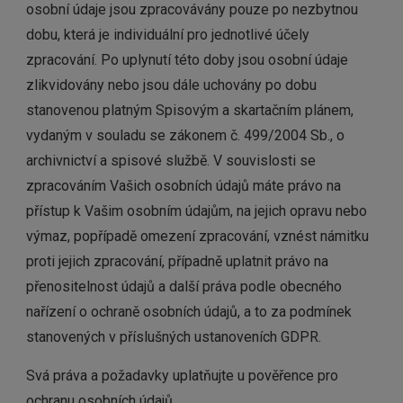
osobní údaje jsou zpracovávány pouze po nezbytnou
dobu, která je individuální pro jednotlivé účely
zpracování. Po uplynutí této doby jsou osobní údaje
zlikvidovány nebo jsou dále uchovány po dobu
stanovenou platným Spisovým a skartačním plánem,
vydaným v souladu se zákonem č. 499/2004 Sb., o
archivnictví a spisové službě. V souvislosti se
zpracováním Vašich osobních údajů máte právo na
přístup k Vašim osobním údajům, na jejich opravu nebo
výmaz, popřípadě omezení zpracování, vznést námitku
proti jejich zpracování, případně uplatnit právo na
přenositelnost údajů a další práva podle obecného
nařízení o ochraně osobních údajů, a to za podmínek
stanovených v příslušných ustanoveních GDPR.
Svá práva a požadavky uplatňujte u pověřence pro
ochranu osobních údajů.