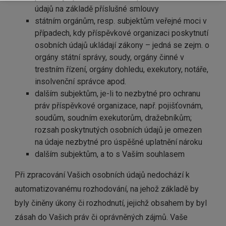
údajů na základě příslušné smlouvy
státním orgánům, resp. subjektům veřejné moci v
případech, kdy příspěvkové organizaci poskytnutí
osobních údajů ukládají zákony – jedná se zejm. o
orgány státní správy, soudy, orgány činné v
trestním řízení, orgány dohledu, exekutory, notáře,
insolvenční správce apod.
dalším subjektům, je-li to nezbytné pro ochranu
práv příspěvkové organizace, např. pojišťovnám,
soudům, soudním exekutorům, dražebníkům;
rozsah poskytnutých osobních údajů je omezen
na údaje nezbytné pro úspěšné uplatnění nároku
dalším subjektům, a to s Vaším souhlasem
Při zpracování Vašich osobních údajů nedochází k
automatizovanému rozhodování, na jehož základě by
byly činěny úkony či rozhodnutí, jejichž obsahem by byl
zásah do Vašich práv či oprávněných zájmů. Vaše