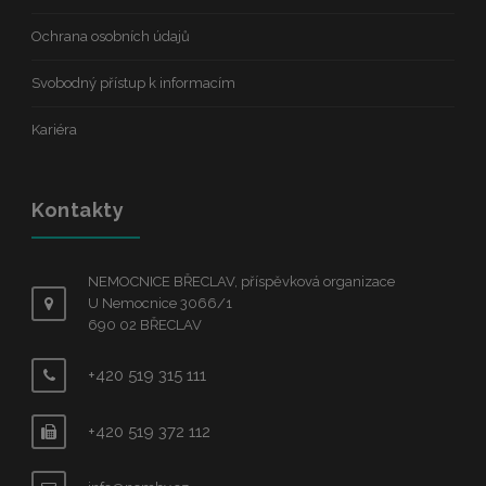
Ochrana osobních údajů
Svobodný přístup k informacím
Kariéra
Kontakty
NEMOCNICE BŘECLAV, příspěvková organizace
U Nemocnice 3066/1
690 02 BŘECLAV
+420 519 315 111
+420 519 372 112