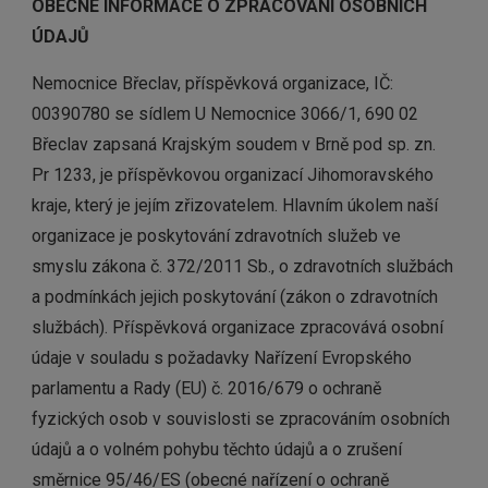
OBECNÉ INFORMACE O ZPRACOVÁNÍ OSOBNÍCH
ÚDAJŮ
Nemocnice Břeclav, příspěvková organizace, IČ:
00390780 se sídlem U Nemocnice 3066/1, 690 02
Břeclav zapsaná Krajským soudem v Brně pod sp. zn.
Pr 1233, je příspěvkovou organizací Jihomoravského
kraje, který je jejím zřizovatelem. Hlavním úkolem naší
organizace je poskytování zdravotních služeb ve
smyslu zákona č. 372/2011 Sb., o zdravotních službách
a podmínkách jejich poskytování (zákon o zdravotních
službách). Příspěvková organizace zpracovává osobní
údaje v souladu s požadavky Nařízení Evropského
parlamentu a Rady (EU) č. 2016/679 o ochraně
fyzických osob v souvislosti se zpracováním osobních
údajů a o volném pohybu těchto údajů a o zrušení
směrnice 95/46/ES (obecné nařízení o ochraně