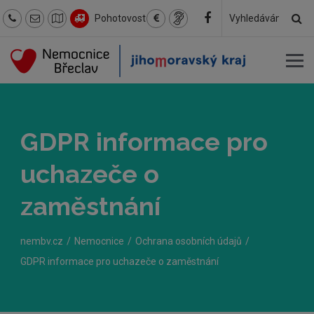
Hl
Pohotovost
Hledaný
text
GDPR informace pro
uchazeče o
zaměstnání
nembv.cz
Nemocnice
Ochrana osobních údajů
GDPR informace pro uchazeče o zaměstnání