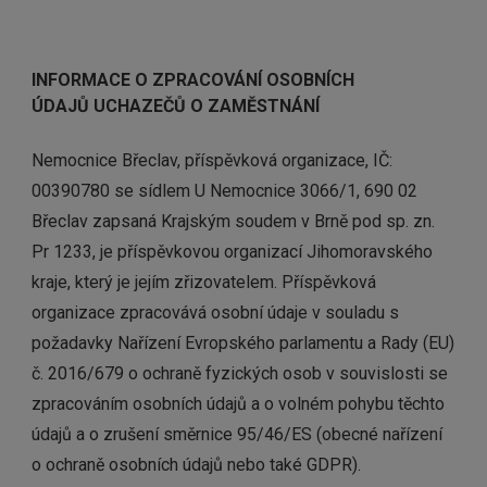
INFORMACE O ZPRACOVÁNÍ OSOBNÍCH
ÚDAJŮ
UCHAZEČŮ O ZAMĚSTNÁNÍ
Nemocnice Břeclav, příspěvková organizace, IČ:
00390780 se sídlem U Nemocnice 3066/1, 690 02
Břeclav zapsaná Krajským soudem v Brně pod sp. zn.
Pr 1233, je příspěvkovou organizací Jihomoravského
kraje, který je jejím zřizovatelem. Příspěvková
organizace zpracovává osobní údaje v souladu s
požadavky Nařízení Evropského parlamentu a Rady (EU)
č. 2016/679 o ochraně fyzických osob v souvislosti se
zpracováním osobních údajů a o volném pohybu těchto
údajů a o zrušení směrnice 95/46/ES (obecné nařízení
o ochraně osobních údajů nebo také GDPR).