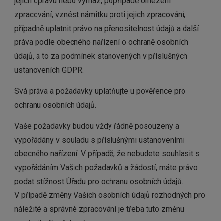
jejich opravu nebo výmaz, popřípadě omezení
zpracování, vznést námitku proti jejich zpracování,
případně uplatnit právo na přenositelnost údajů a další
práva podle obecného nařízení o ochraně osobních
údajů, a to za podmínek stanovených v příslušných
ustanoveních GDPR.
Svá práva a požadavky uplatňujte u pověřence pro
ochranu osobních údajů.
Vaše požadavky budou vždy řádně posouzeny a
vypořádány v souladu s příslušnými ustanoveními
obecného nařízení. V případě, že nebudete souhlasit s
vypořádáním Vašich požadavků a žádostí, máte právo
podat stížnost Úřadu pro ochranu osobních údajů.
V případě změny Vašich osobních údajů rozhodných pro
náležité a správné zpracování je třeba tuto změnu