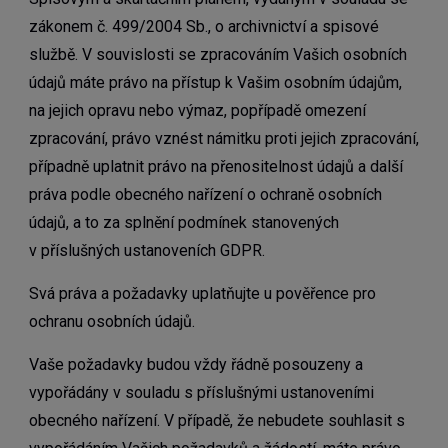
zákonem č. 499/2004 Sb., o archivnictví a spisové
službě. V souvislosti se zpracováním Vašich osobních
údajů máte právo na přístup k Vašim osobním údajům,
na jejich opravu nebo výmaz, popřípadě omezení
zpracování, právo vznést námitku proti jejich zpracování,
případně uplatnit právo na přenositelnost údajů a další
práva podle obecného nařízení o ochraně osobních
údajů, a to za splnění podmínek stanovených
v příslušných ustanoveních GDPR.
Svá práva a požadavky uplatňujte u pověřence pro
ochranu osobních údajů.
Vaše požadavky budou vždy řádně posouzeny a
vypořádány v souladu s příslušnými ustanoveními
obecného nařízení. V případě, že nebudete souhlasit s