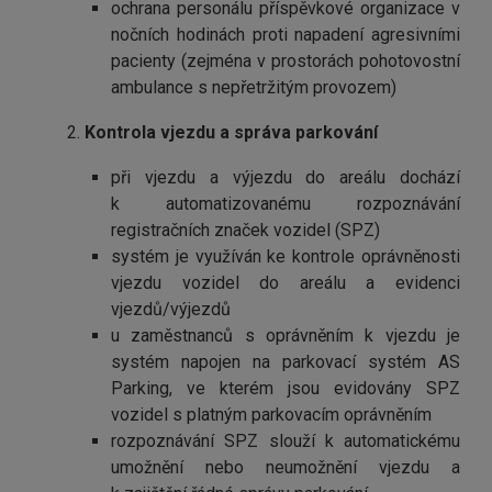
ochrana personálu příspěvkové organizace v
nočních hodinách proti napadení agresivními
pacienty (zejména v prostorách pohotovostní
ambulance s nepřetržitým provozem)
2. ​​​​
Kontrola vjezdu a správa parkování
při vjezdu a výjezdu do areálu dochází
k automatizovanému rozpoznávání
registračních značek vozidel (SPZ)
systém je využíván ke kontrole oprávněnosti
vjezdu vozidel do areálu a evidenci
vjezdů/výjezdů
u zaměstnanců s oprávněním k vjezdu je
systém napojen na parkovací systém AS
Parking, ve kterém jsou evidovány SPZ
vozidel s platným parkovacím oprávněním
rozpoznávání SPZ slouží k automatickému
umožnění nebo neumožnění vjezdu a