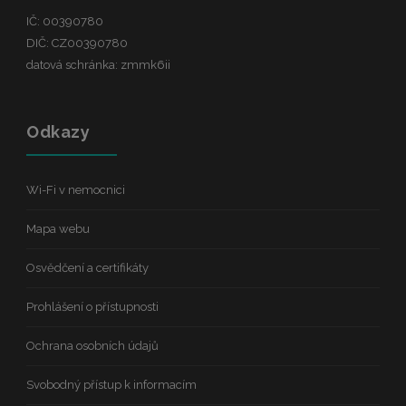
IČ: 00390780
DIČ: CZ00390780
datová schránka: zmmk6ii
Odkazy
Wi-Fi v nemocnici
Mapa webu
Osvědčení a certifikáty
Prohlášení o přístupnosti
Ochrana osobních údajů
Svobodný přístup k informacím