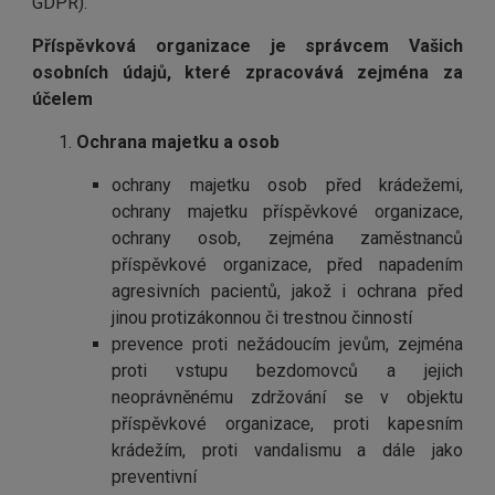
GDPR).
Příspěvková organizace je správcem Vašich
osobních údajů, které zpracovává zejména za
účelem
Ochrana majetku a osob
ochrany majetku osob před krádežemi,
ochrany majetku příspěvkové organizace,
ochrany osob, zejména zaměstnanců
příspěvkové organizace, před napadením
agresivních pacientů, jakož i ochrana před
jinou protizákonnou či trestnou činností
prevence proti nežádoucím jevům, zejména
proti vstupu bezdomovců a jejich
neoprávněnému zdržování se v objektu
příspěvkové organizace, proti kapesním
krádežím, proti vandalismu a dále jako
preventivní