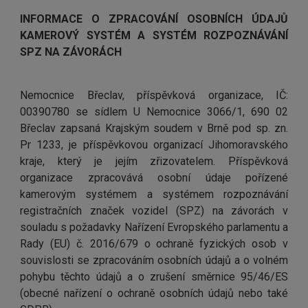
INFORMACE O ZPRACOVÁNÍ OSOBNÍCH ÚDAJŮ
KAMEROVÝ SYSTÉM A SYSTÉM ROZPOZNÁVÁNÍ
SPZ NA ZÁVORÁCH
Nemocnice Břeclav, příspěvková organizace, IČ:
00390780 se sídlem U Nemocnice 3066/1, 690 02
Břeclav zapsaná Krajským soudem v Brně pod sp. zn.
Pr 1233, je příspěvkovou organizací Jihomoravského
kraje, který je jejím zřizovatelem. Příspěvková
organizace zpracovává osobní údaje pořízené
kamerovým systémem a systémem rozpoznávání
registračních značek vozidel (SPZ) na závorách v
souladu s požadavky Nařízení Evropského parlamentu a
Rady (EU) č. 2016/679 o ochraně fyzických osob v
souvislosti se zpracováním osobních údajů a o volném
pohybu těchto údajů a o zrušení směrnice 95/46/ES
(obecné nařízení o ochraně osobních údajů nebo také