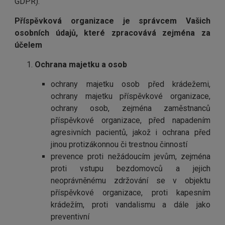
GDPR).
Příspěvková organizace je správcem Vašich
osobních údajů, které zpracovává zejména za
účelem
Ochrana majetku a osob
ochrany majetku osob před krádežemi,
ochrany majetku příspěvkové organizace,
ochrany osob, zejména zaměstnanců
příspěvkové organizace, před napadením
agresivních pacientů, jakož i ochrana před
jinou protizákonnou či trestnou činností
prevence proti nežádoucím jevům, zejména
proti vstupu bezdomovců a jejich
neoprávněnému zdržování se v objektu
příspěvkové organizace, proti kapesním
krádežím, proti vandalismu a dále jako
preventivní