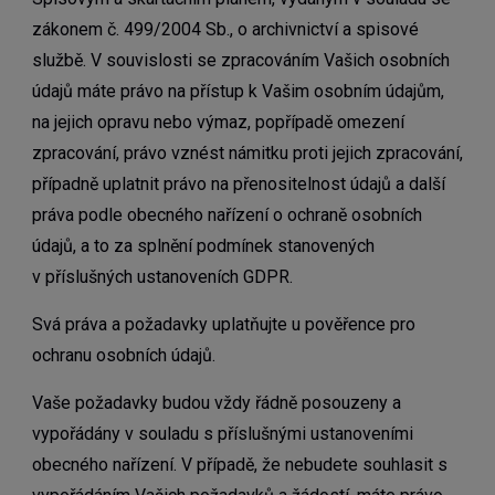
zákonem č. 499/2004 Sb., o archivnictví a spisové
službě. V souvislosti se zpracováním Vašich osobních
údajů máte právo na přístup k Vašim osobním údajům,
na jejich opravu nebo výmaz, popřípadě omezení
zpracování, právo vznést námitku proti jejich zpracování,
případně uplatnit právo na přenositelnost údajů a další
práva podle obecného nařízení o ochraně osobních
údajů, a to za splnění podmínek stanovených
v příslušných ustanoveních GDPR.
Svá práva a požadavky uplatňujte u pověřence pro
ochranu osobních údajů.
Vaše požadavky budou vždy řádně posouzeny a
vypořádány v souladu s příslušnými ustanoveními
obecného nařízení. V případě, že nebudete souhlasit s