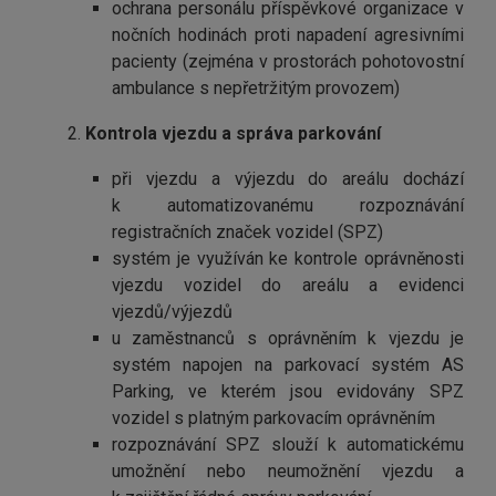
ochrana personálu příspěvkové organizace v
nočních hodinách proti napadení agresivními
pacienty (zejména v prostorách pohotovostní
ambulance s nepřetržitým provozem)
2. ​​​​
Kontrola vjezdu a správa parkování
při vjezdu a výjezdu do areálu dochází
k automatizovanému rozpoznávání
registračních značek vozidel (SPZ)
systém je využíván ke kontrole oprávněnosti
vjezdu vozidel do areálu a evidenci
vjezdů/výjezdů
u zaměstnanců s oprávněním k vjezdu je
systém napojen na parkovací systém AS
Parking, ve kterém jsou evidovány SPZ
vozidel s platným parkovacím oprávněním
rozpoznávání SPZ slouží k automatickému
umožnění nebo neumožnění vjezdu a