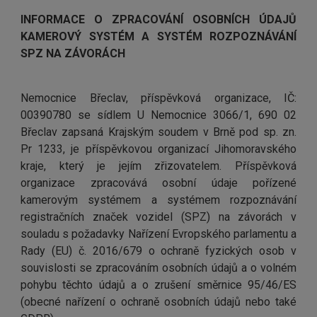
INFORMACE O ZPRACOVÁNÍ OSOBNÍCH ÚDAJŮ
KAMEROVÝ SYSTÉM A SYSTÉM ROZPOZNÁVÁNÍ
SPZ NA ZÁVORÁCH
Nemocnice Břeclav, příspěvková organizace, IČ:
00390780 se sídlem U Nemocnice 3066/1, 690 02
Břeclav zapsaná Krajským soudem v Brně pod sp. zn.
Pr 1233, je příspěvkovou organizací Jihomoravského
kraje, který je jejím zřizovatelem. Příspěvková
organizace zpracovává osobní údaje pořízené
kamerovým systémem a systémem rozpoznávání
registračních značek vozidel (SPZ) na závorách v
souladu s požadavky Nařízení Evropského parlamentu a
Rady (EU) č. 2016/679 o ochraně fyzických osob v
souvislosti se zpracováním osobních údajů a o volném
pohybu těchto údajů a o zrušení směrnice 95/46/ES
(obecné nařízení o ochraně osobních údajů nebo také