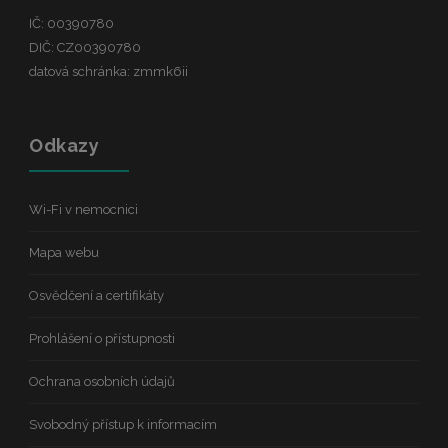
IČ: 00390780
DIČ: CZ00390780
datová schránka: zmmk6ii
Odkazy
Wi-Fi v nemocnici
Mapa webu
Osvědčení a certifikáty
Prohlášení o přístupnosti
Ochrana osobních údajů
Svobodný přístup k informacím