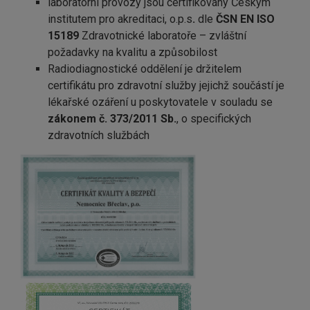
laboratorní provozy jsou certifikovány Českým
institutem pro akreditaci, o.p.s
.
dle
ČSN EN ISO
15189
Zdravotnické laboratoře – zvláštní
požadavky na kvalitu a způsobilost
Radiodiagnostické oddělení je držitelem
certifikátu pro zdravotní služby jejichž součástí je
lékařské ozáření u poskytovatele v souladu se
zákonem č. 373/2011 Sb.
, o specifických
zdravotních službách