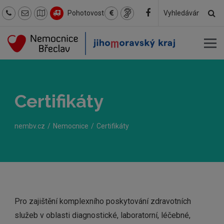
Hl
Pohotovost
Hledaný
text
Certifikáty
nembv.cz
Nemocnice
Certifikáty
Pro zajištění komplexního poskytování zdravotních
služeb v oblasti diagnostické, laboratorní, léčebné,