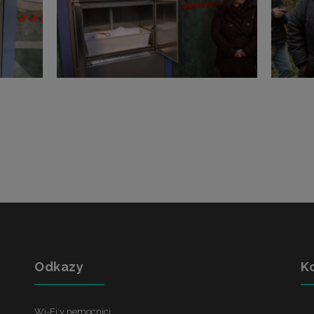
Odkazy
K
Wi-Fi v nemocnici