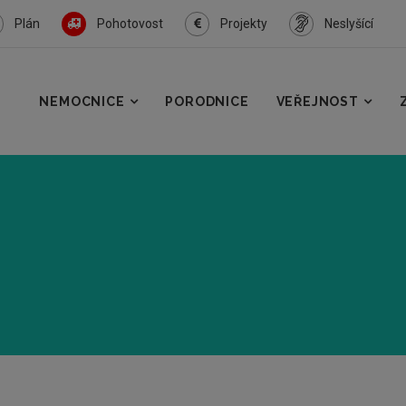
Plán
Pohotovost
Projekty
Neslyšící
NEMOCNICE
PORODNICE
VEŘEJNOST