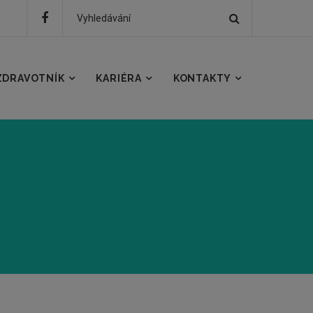
Hledat
Hledaný
text
ZDRAVOTNÍK
KARIÉRA
KONTAKTY