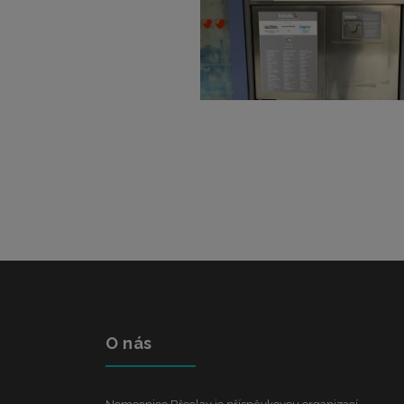
O nás