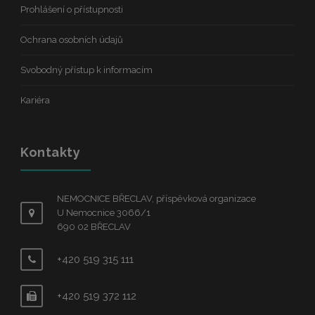
Prohlášení o přístupnosti
Ochrana osobních údajů
Svobodný přístup k informacím
Kariéra
Kontakty
NEMOCNICE BŘECLAV, příspěvková organizace
U Nemocnice 3066/1
690 02 BŘECLAV
+420 519 315 111
+420 519 372 112