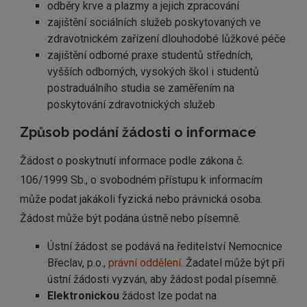
odběry krve a plazmy a jejich zpracování
zajištění sociálních služeb poskytovaných ve
zdravotnickém zařízení dlouhodobé lůžkové péče
zajištění odborné praxe studentů středních,
vyšších odborných, vysokých škol i studentů
postraduálního studia se zaměřením na
poskytování zdravotnických služeb
Způsob podání žádosti o informace
Žádost o poskytnutí informace podle zákona č.
106/1999 Sb., o svobodném přístupu k informacím
může podat jakákoli fyzická nebo právnická osoba.
Žádost může být podána ústně nebo písemně.
Ústní žádost se podává na ředitelství Nemocnice
Břeclav, p.o.,
právní oddělení
. Žadatel může být při
ústní žádosti vyzván, aby žádost podal písemně.
Elektronickou
žádost lze podat na