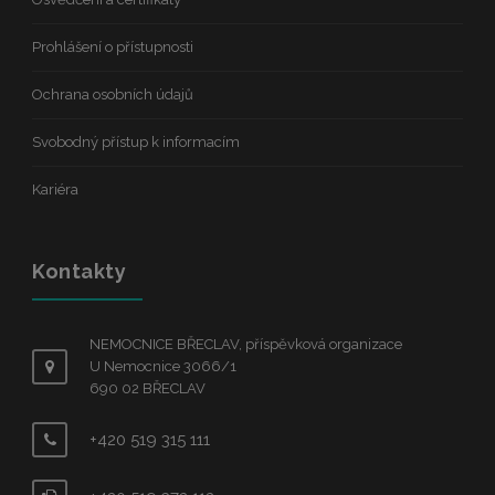
Prohlášení o přístupnosti
Ochrana osobních údajů
Svobodný přístup k informacím
Kariéra
Kontakty
NEMOCNICE BŘECLAV, příspěvková organizace
U Nemocnice 3066/1
690 02 BŘECLAV
+420 519 315 111