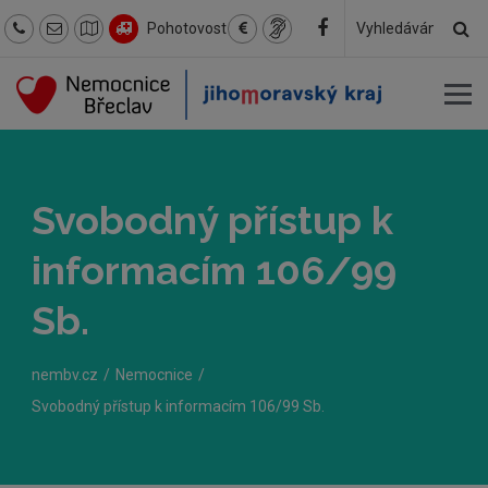
Hl
Pohotovost
Hledaný
text
Svobodný přístup k
informacím 106/99
Sb.
nembv.cz
Nemocnice
Svobodný přístup k informacím 106/99 Sb.