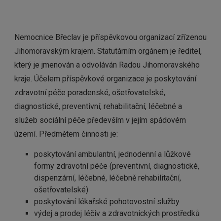
Nemocnice Břeclav je příspěvkovou organizací zřízenou
Jihomoravským krajem. Statutárním orgánem je ředitel,
který je jmenován a odvoláván Radou Jihomoravského
kraje. Účelem příspěvkové organizace je poskytování
zdravotní péče poradenské, ošetřovatelské,
diagnostické, preventivní, rehabilitační, léčebné a
služeb sociální péče především v jejím spádovém
území. Předmětem činnosti je:
poskytování ambulantní, jednodenní a lůžkové
formy zdravotní péče (preventivní, diagnostické,
dispenzární, léčebné, léčebně rehabilitační,
ošetřovatelské)
poskytování lékařské pohotovostní služby
výdej a prodej léčiv a zdravotnických prostředků