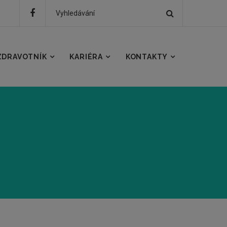
Hledat
Hledaný
text
ZDRAVOTNÍK
KARIÉRA
KONTAKTY