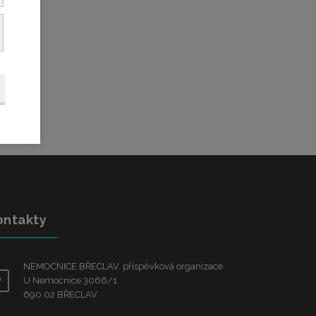
.
ontakty
NEMOCNICE BŘECLAV, příspěvková organizace
U Nemocnice 3066/1
690 02 BŘECLAV