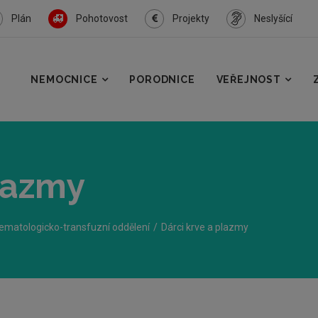
Plán
Pohotovost
Projekty
Neslyšící
NEMOCNICE
PORODNICE
VEŘEJNOST
plazmy
ematologicko-transfuzní oddělení
Dárci krve a plazmy