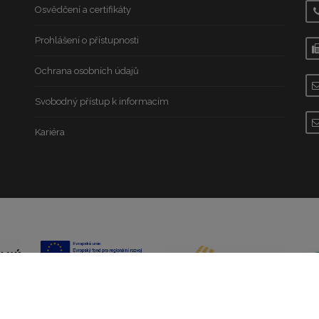
Osvědčení a certifikáty
Prohlášení o přístupnosti
Ochrana osobních údajů
Svobodný přístup k informacím
Kariéra