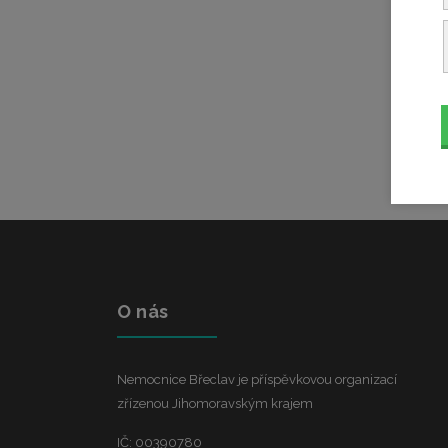
O nás
Nemocnice Břeclav je příspěvkovou organizací
zřízenou Jihomoravským krajem
IČ: 00390780