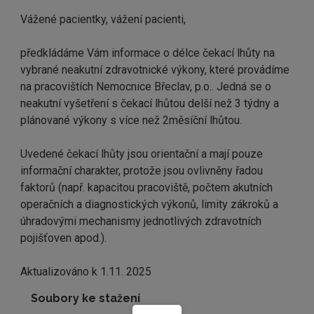
Vážené pacientky, vážení pacienti,
předkládáme Vám informace o délce čekací lhůty na
vybrané neakutní zdravotnické výkony, které provádíme
na pracovištích Nemocnice Břeclav, p.o.. Jedná se o
neakutní vyšetření s čekací lhůtou delší než 3 týdny a
plánované výkony s více než 2měsíční lhůtou.
Uvedené čekací lhůty jsou orientační a mají pouze
informační charakter, protože jsou ovlivněny řadou
faktorů (např. kapacitou pracoviště, počtem akutních
operačních a diagnostických výkonů, limity zákroků a
úhradovými mechanismy jednotlivých zdravotních
pojišťoven apod.).
Aktualizováno k 1.11. 2025
Soubory ke stažení