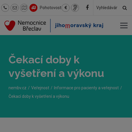
Hl
Pohotovost
Hledaný
text
Čekací doby k
vyšetření a výkonu
nembv.cz
Veřejnost
Informace pro pacienty a veřejnost
Čekací doby k vyšetření a výkonu